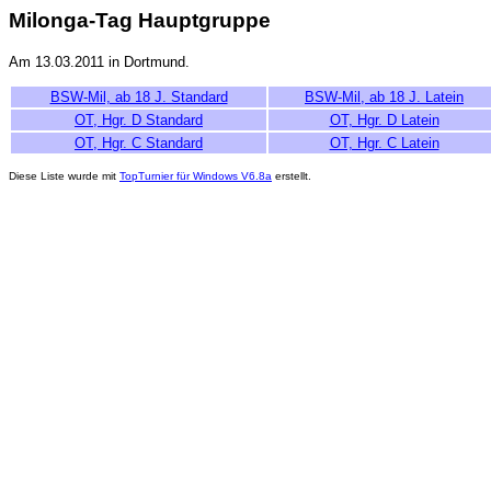
Milonga-Tag Hauptgruppe
Am 13.03.2011 in Dortmund.
BSW-Mil, ab 18 J. Standard
BSW-Mil, ab 18 J. Latein
OT, Hgr. D Standard
OT, Hgr. D Latein
OT, Hgr. C Standard
OT, Hgr. C Latein
Diese Liste wurde mit
TopTurnier für Windows V6.8a
erstellt.