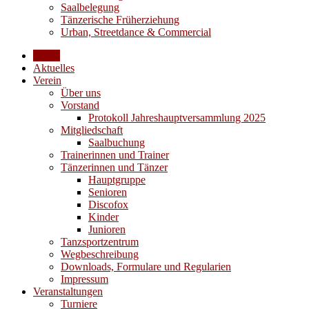
Saalbelegung
Tänzerische Früherziehung
Urban, Streetdance & Commercial
Home
Aktuelles
Verein
Über uns
Vorstand
Protokoll Jahreshauptversammlung 2025
Mitgliedschaft
Saalbuchung
Trainerinnen und Trainer
Tänzerinnen und Tänzer
Hauptgruppe
Senioren
Discofox
Kinder
Junioren
Tanzsportzentrum
Wegbeschreibung
Downloads, Formulare und Regularien
Impressum
Veranstaltungen
Turniere