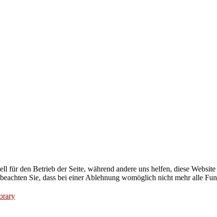
ell für den Betrieb der Seite, während andere uns helfen, diese Websit
 beachten Sie, dass bei einer Ablehnung womöglich nicht mehr alle Funk
orary