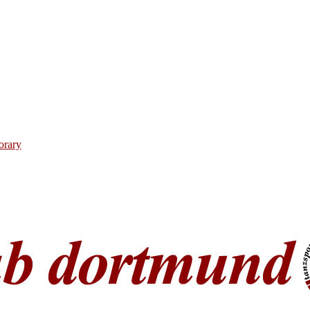
orary