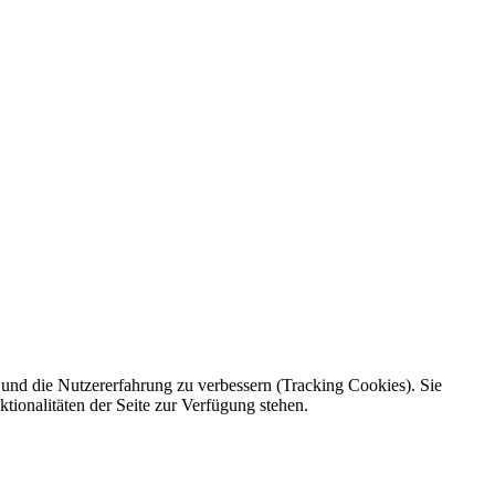
e und die Nutzererfahrung zu verbessern (Tracking Cookies). Sie
tionalitäten der Seite zur Verfügung stehen.