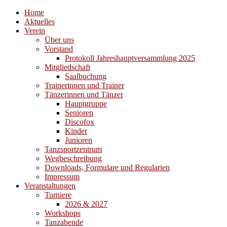
Home
Aktuelles
Verein
Über uns
Vorstand
Protokoll Jahreshauptversammlung 2025
Mitgliedschaft
Saalbuchung
Trainerinnen und Trainer
Tänzerinnen und Tänzer
Hauptgruppe
Senioren
Discofox
Kinder
Junioren
Tanzsportzentrum
Wegbeschreibung
Downloads, Formulare und Regularien
Impressum
Veranstaltungen
Turniere
2026 & 2027
Workshops
Tanzabende