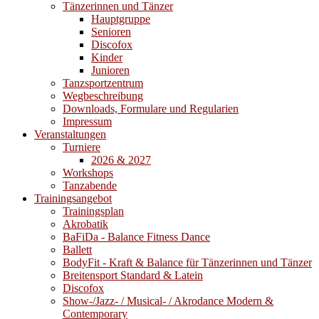
Tänzerinnen und Tänzer
Hauptgruppe
Senioren
Discofox
Kinder
Junioren
Tanzsportzentrum
Wegbeschreibung
Downloads, Formulare und Regularien
Impressum
Veranstaltungen
Turniere
2026 & 2027
Workshops
Tanzabende
Trainingsangebot
Trainingsplan
Akrobatik
BaFiDa - Balance Fitness Dance
Ballett
BodyFit - Kraft & Balance für Tänzerinnen und Tänzer
Breitensport Standard & Latein
Discofox
Show-/Jazz- / Musical- / Akrodance Modern &
Contemporary