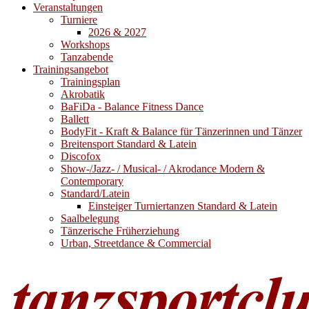
Veranstaltungen
Turniere
2026 & 2027
Workshops
Tanzabende
Trainingsangebot
Trainingsplan
Akrobatik
BaFiDa - Balance Fitness Dance
Ballett
BodyFit - Kraft & Balance für Tänzerinnen und Tänzer
Breitensport Standard & Latein
Discofox
Show-/Jazz- / Musical- / Akrodance Modern &
Contemporary
Standard/Latein
Einsteiger Turniertanzen Standard & Latein
Saalbelegung
Tänzerische Früherziehung
Urban, Streetdance & Commercial