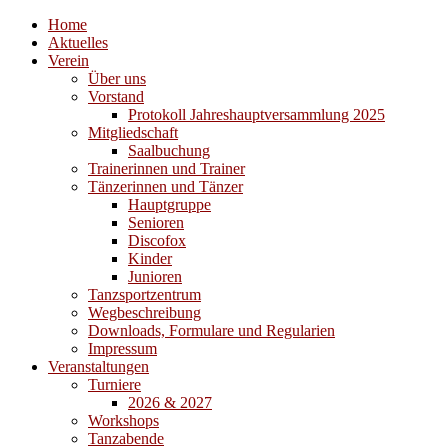
Home
Aktuelles
Verein
Über uns
Vorstand
Protokoll Jahreshauptversammlung 2025
Mitgliedschaft
Saalbuchung
Trainerinnen und Trainer
Tänzerinnen und Tänzer
Hauptgruppe
Senioren
Discofox
Kinder
Junioren
Tanzsportzentrum
Wegbeschreibung
Downloads, Formulare und Regularien
Impressum
Veranstaltungen
Turniere
2026 & 2027
Workshops
Tanzabende