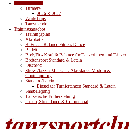
Veranstaltungen
Turniere
2026 & 2027
Workshops
Tanzabende
Trainingsangebot
Trainingsplan
Akrobatik
BaFiDa - Balance Fitness Dance
Ballett
BodyFit - Kraft & Balance für Tänzerinnen und Tänzer
Breitensport Standard & Latein
Discofox
Show-/Jazz- / Musical- / Akrodance Modern &
Contemporary
Standard/Latein
Einsteiger Turniertanzen Standard & Latein
Saalbelegung
Tänzerische Früherziehung
Urban, Streetdance & Commercial