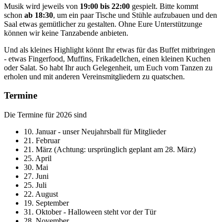
Musik wird jeweils von
19:00 bis 22:00
gespielt. Bitte kommt
schon
ab 18:30
, um ein paar Tische und Stühle aufzubauen und den
Saal etwas gemütlicher zu gestalten. Ohne Eure Unterstützunge
können wir keine Tanzabende anbieten.
Und als kleines Highlight könnt Ihr etwas für das Buffet mitbringen
- etwas Fingerfood, Muffins, Frikadellchen, einen kleinen Kuchen
oder Salat. So habt Ihr auch Gelegenheit, um Euch vom Tanzen zu
erholen und mit anderen Vereinsmitgliedern zu quatschen.
Termine
Die Termine für 2026 sind
10. Januar - unser Neujahrsball für Mitglieder
21. Februar
21. März (Achtung: ursprünglich geplant am 28. März)
25. April
30. Mai
27. Juni
25. Juli
22. August
19. September
31. Oktober - Halloween steht vor der Tür
28. November