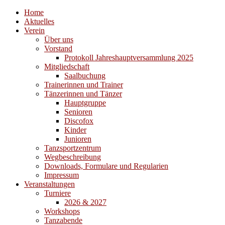
Home
Aktuelles
Verein
Über uns
Vorstand
Protokoll Jahreshauptversammlung 2025
Mitgliedschaft
Saalbuchung
Trainerinnen und Trainer
Tänzerinnen und Tänzer
Hauptgruppe
Senioren
Discofox
Kinder
Junioren
Tanzsportzentrum
Wegbeschreibung
Downloads, Formulare und Regularien
Impressum
Veranstaltungen
Turniere
2026 & 2027
Workshops
Tanzabende