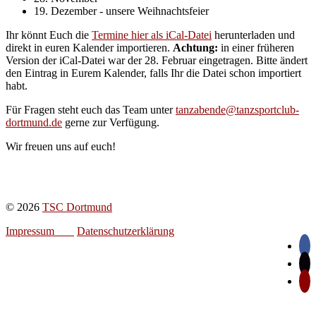
19. Dezember - unsere Weihnachtsfeier
Ihr könnt Euch die
Termine hier als iCal-Datei
herunterladen und
direkt in euren Kalender importieren.
Achtung:
in einer früheren
Version der iCal-Datei war der 28. Februar eingetragen. Bitte ändert
den Eintrag in Eurem Kalender, falls Ihr die Datei schon importiert
habt.
Für Fragen steht euch das Team unter
tanzabende@tanzsportclub-
dortmund.de
gerne zur Verfügung.
Wir freuen uns auf euch!
© 2026
TSC Dortmund
Impressum
Datenschutzerklärung