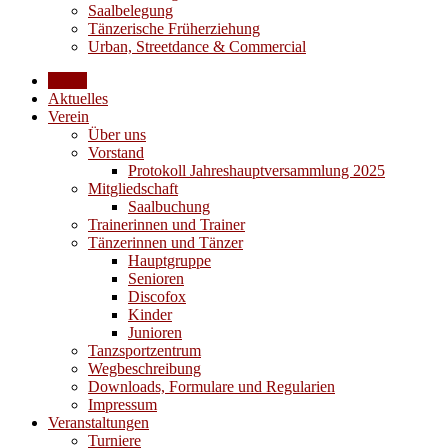
Saalbelegung
Tänzerische Früherziehung
Urban, Streetdance & Commercial
Home
Aktuelles
Verein
Über uns
Vorstand
Protokoll Jahreshauptversammlung 2025
Mitgliedschaft
Saalbuchung
Trainerinnen und Trainer
Tänzerinnen und Tänzer
Hauptgruppe
Senioren
Discofox
Kinder
Junioren
Tanzsportzentrum
Wegbeschreibung
Downloads, Formulare und Regularien
Impressum
Veranstaltungen
Turniere