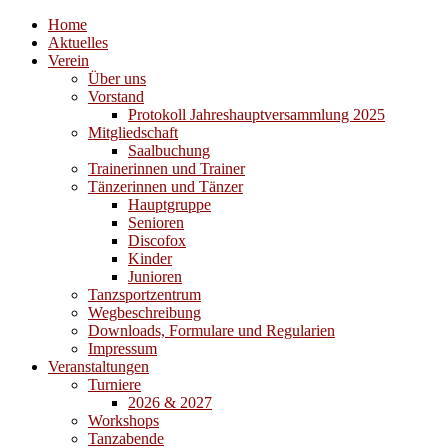
Home
Aktuelles
Verein
Über uns
Vorstand
Protokoll Jahreshauptversammlung 2025
Mitgliedschaft
Saalbuchung
Trainerinnen und Trainer
Tänzerinnen und Tänzer
Hauptgruppe
Senioren
Discofox
Kinder
Junioren
Tanzsportzentrum
Wegbeschreibung
Downloads, Formulare und Regularien
Impressum
Veranstaltungen
Turniere
2026 & 2027
Workshops
Tanzabende