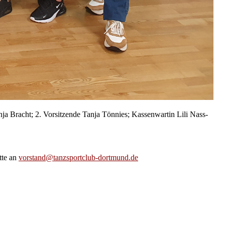
ja Bracht; 2. Vorsitzende Tanja Tönnies; Kassenwartin Lili Nass-
tte an
vorstand@tanzsportclub-dortmund.de