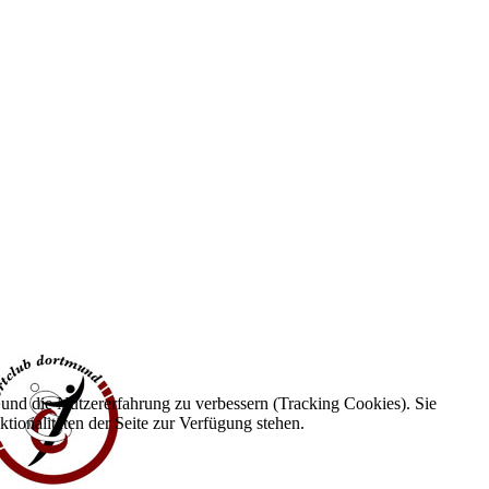
e und die Nutzererfahrung zu verbessern (Tracking Cookies). Sie
tionalitäten der Seite zur Verfügung stehen.