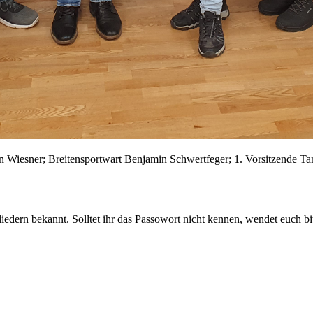
n Wiesner; Breitensportwart Benjamin Schwertfeger; 1. Vorsitzende Tan
liedern bekannt. Solltet ihr das Passowort nicht kennen, wendet euch bi