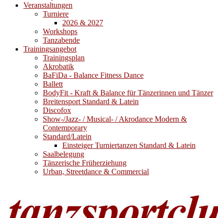
Veranstaltungen
Turniere
2026 & 2027
Workshops
Tanzabende
Trainingsangebot
Trainingsplan
Akrobatik
BaFiDa - Balance Fitness Dance
Ballett
BodyFit - Kraft & Balance für Tänzerinnen und Tänzer
Breitensport Standard & Latein
Discofox
Show-/Jazz- / Musical- / Akrodance Modern &
Contemporary
Standard/Latein
Einsteiger Turniertanzen Standard & Latein
Saalbelegung
Tänzerische Früherziehung
Urban, Streetdance & Commercial