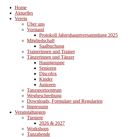
Home
Aktuelles
Verein
Über uns
Vorstand
Protokoll Jahreshauptversammlung 2025
Mitgliedschaft
Saalbuchung
Trainerinnen und Trainer
Tänzerinnen und Tänzer
Hauptgruppe
Senioren
Discofox
Kinder
Junioren
Tanzsportzentrum
Wegbeschreibung
Downloads, Formulare und Regularien
Impressum
Veranstaltungen
Turniere
2026 & 2027
Workshops
Tanzabende