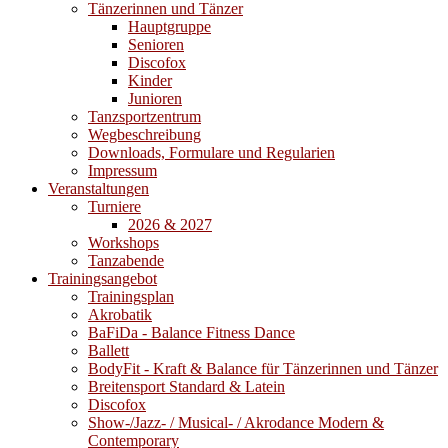
Tänzerinnen und Tänzer
Hauptgruppe
Senioren
Discofox
Kinder
Junioren
Tanzsportzentrum
Wegbeschreibung
Downloads, Formulare und Regularien
Impressum
Veranstaltungen
Turniere
2026 & 2027
Workshops
Tanzabende
Trainingsangebot
Trainingsplan
Akrobatik
BaFiDa - Balance Fitness Dance
Ballett
BodyFit - Kraft & Balance für Tänzerinnen und Tänzer
Breitensport Standard & Latein
Discofox
Show-/Jazz- / Musical- / Akrodance Modern &
Contemporary