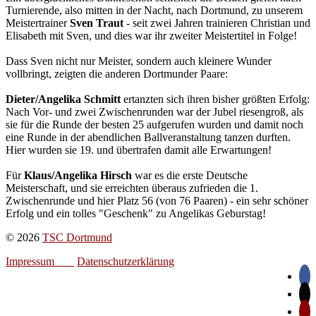
Turnierende, also mitten in der Nacht, nach Dortmund, zu unserem
Meistertrainer
Sven Traut
- seit zwei Jahren trainieren Christian und
Elisabeth mit Sven, und dies war ihr zweiter Meistertitel in Folge!
Dass Sven nicht nur Meister, sondern auch kleinere Wunder
vollbringt, zeigten die anderen Dortmunder Paare:
Dieter/Angelika Schmitt
ertanzten sich ihren bisher größten Erfolg:
Nach Vor- und zwei Zwischenrunden war der Jubel riesengroß, als
sie für die Runde der besten 25 aufgerufen wurden und damit noch
eine Runde in der abendlichen Ballveranstaltung tanzen durften.
Hier wurden sie 19. und übertrafen damit alle Erwartungen!
Für
Klaus/Angelika Hirsch
war es die erste Deutsche
Meisterschaft, und sie erreichten überaus zufrieden die 1.
Zwischenrunde und hier Platz 56 (von 76 Paaren) - ein sehr schöner
Erfolg und ein tolles "Geschenk" zu Angelikas Geburstag!
© 2026
TSC Dortmund
Impressum
Datenschutzerklärung