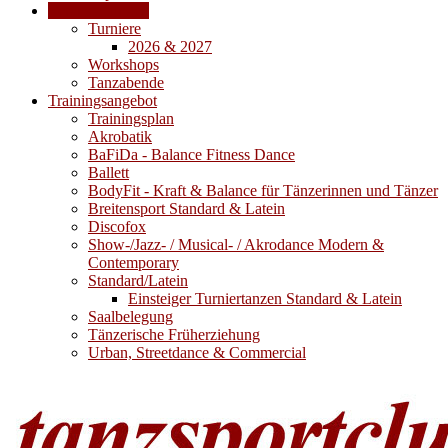
Veranstaltungen
Turniere
2026 & 2027
Workshops
Tanzabende
Trainingsangebot
Trainingsplan
Akrobatik
BaFiDa - Balance Fitness Dance
Ballett
BodyFit - Kraft & Balance für Tänzerinnen und Tänzer
Breitensport Standard & Latein
Discofox
Show-/Jazz- / Musical- / Akrodance Modern &
Contemporary
Standard/Latein
Einsteiger Turniertanzen Standard & Latein
Saalbelegung
Tänzerische Früherziehung
Urban, Streetdance & Commercial