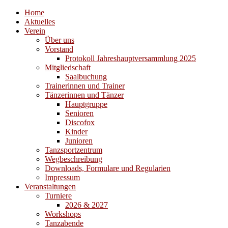
Home
Aktuelles
Verein
Über uns
Vorstand
Protokoll Jahreshauptversammlung 2025
Mitgliedschaft
Saalbuchung
Trainerinnen und Trainer
Tänzerinnen und Tänzer
Hauptgruppe
Senioren
Discofox
Kinder
Junioren
Tanzsportzentrum
Wegbeschreibung
Downloads, Formulare und Regularien
Impressum
Veranstaltungen
Turniere
2026 & 2027
Workshops
Tanzabende