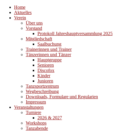
Home
Aktuelles
Verein
Über uns
Vorstand
Protokoll Jahreshauptversammlung 2025
Mitgliedschaft
Saalbuchung
Trainerinnen und Trainer
Tänzerinnen und Tänzer
Hauptgruppe
Senioren
Discofox
Kinder
Junioren
Tanzsportzentrum
Wegbeschreibung
Downloads, Formulare und Regularien
Impressum
Veranstaltungen
Turniere
2026 & 2027
Workshops
Tanzabende