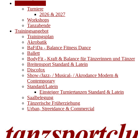
Veranstaltungen
Turniere
2026 & 2027
Workshops
Tanzabende
Trainingsangebot
Trainingsplan
Akrobatik
BaFiDa - Balance Fitness Dance
Ballett
BodyFit - Kraft & Balance für Tänzerinnen und Tänzer
Breitensport Standard & Latein
Discofox
Show-/Jazz- / Musical- / Akrodance Modern &
Contemporary
Standard/Latein
Einsteiger Turniertanzen Standard & Latein
Saalbelegung
Tänzerische Früherziehung
Urban, Streetdance & Commercial