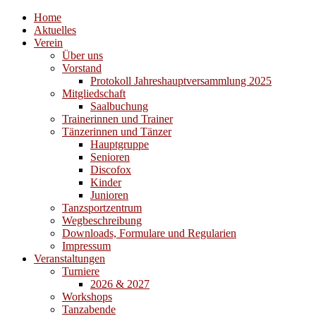
Home
Aktuelles
Verein
Über uns
Vorstand
Protokoll Jahreshauptversammlung 2025
Mitgliedschaft
Saalbuchung
Trainerinnen und Trainer
Tänzerinnen und Tänzer
Hauptgruppe
Senioren
Discofox
Kinder
Junioren
Tanzsportzentrum
Wegbeschreibung
Downloads, Formulare und Regularien
Impressum
Veranstaltungen
Turniere
2026 & 2027
Workshops
Tanzabende