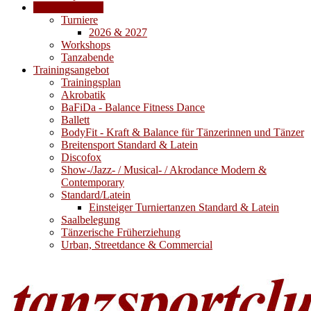
Veranstaltungen
Turniere
2026 & 2027
Workshops
Tanzabende
Trainingsangebot
Trainingsplan
Akrobatik
BaFiDa - Balance Fitness Dance
Ballett
BodyFit - Kraft & Balance für Tänzerinnen und Tänzer
Breitensport Standard & Latein
Discofox
Show-/Jazz- / Musical- / Akrodance Modern &
Contemporary
Standard/Latein
Einsteiger Turniertanzen Standard & Latein
Saalbelegung
Tänzerische Früherziehung
Urban, Streetdance & Commercial