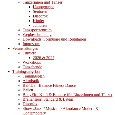
Tänzerinnen und Tänzer
Hauptgruppe
Senioren
Discofox
Kinder
Junioren
Tanzsportzentrum
Wegbeschreibung
Downloads, Formulare und Regularien
Impressum
Veranstaltungen
Turniere
2026 & 2027
Workshops
Tanzabende
Trainingsangebot
Trainingsplan
Akrobatik
BaFiDa - Balance Fitness Dance
Ballett
BodyFit - Kraft & Balance für Tänzerinnen und Tänzer
Breitensport Standard & Latein
Discofox
Show-/Jazz- / Musical- / Akrodance Modern &
Contemporary