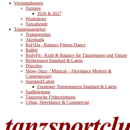
Veranstaltungen
Turniere
2026 & 2027
Workshops
Tanzabende
Trainingsangebot
Trainingsplan
Akrobatik
BaFiDa - Balance Fitness Dance
Ballett
BodyFit - Kraft & Balance für Tänzerinnen und Tänzer
Breitensport Standard & Latein
Discofox
Show-/Jazz- / Musical- / Akrodance Modern &
Contemporary
Standard/Latein
Einsteiger Turniertanzen Standard & Latein
Saalbelegung
Tänzerische Früherziehung
Urban, Streetdance & Commercial