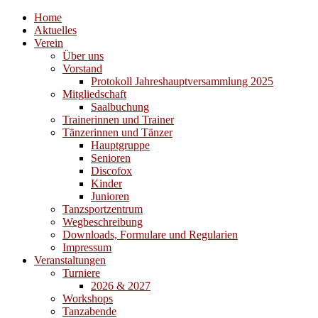
Home
Aktuelles
Verein
Über uns
Vorstand
Protokoll Jahreshauptversammlung 2025
Mitgliedschaft
Saalbuchung
Trainerinnen und Trainer
Tänzerinnen und Tänzer
Hauptgruppe
Senioren
Discofox
Kinder
Junioren
Tanzsportzentrum
Wegbeschreibung
Downloads, Formulare und Regularien
Impressum
Veranstaltungen
Turniere
2026 & 2027
Workshops
Tanzabende