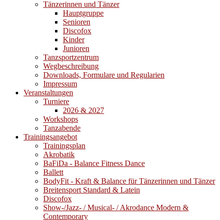
Tänzerinnen und Tänzer
Hauptgruppe
Senioren
Discofox
Kinder
Junioren
Tanzsportzentrum
Wegbeschreibung
Downloads, Formulare und Regularien
Impressum
Veranstaltungen
Turniere
2026 & 2027
Workshops
Tanzabende
Trainingsangebot
Trainingsplan
Akrobatik
BaFiDa - Balance Fitness Dance
Ballett
BodyFit - Kraft & Balance für Tänzerinnen und Tänzer
Breitensport Standard & Latein
Discofox
Show-/Jazz- / Musical- / Akrodance Modern &
Contemporary