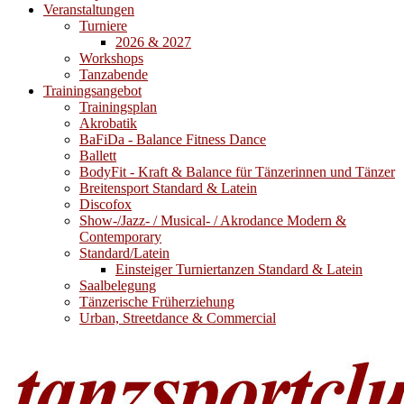
Veranstaltungen
Turniere
2026 & 2027
Workshops
Tanzabende
Trainingsangebot
Trainingsplan
Akrobatik
BaFiDa - Balance Fitness Dance
Ballett
BodyFit - Kraft & Balance für Tänzerinnen und Tänzer
Breitensport Standard & Latein
Discofox
Show-/Jazz- / Musical- / Akrodance Modern &
Contemporary
Standard/Latein
Einsteiger Turniertanzen Standard & Latein
Saalbelegung
Tänzerische Früherziehung
Urban, Streetdance & Commercial