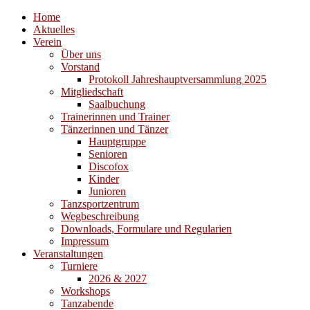
Home
Aktuelles
Verein
Über uns
Vorstand
Protokoll Jahreshauptversammlung 2025
Mitgliedschaft
Saalbuchung
Trainerinnen und Trainer
Tänzerinnen und Tänzer
Hauptgruppe
Senioren
Discofox
Kinder
Junioren
Tanzsportzentrum
Wegbeschreibung
Downloads, Formulare und Regularien
Impressum
Veranstaltungen
Turniere
2026 & 2027
Workshops
Tanzabende