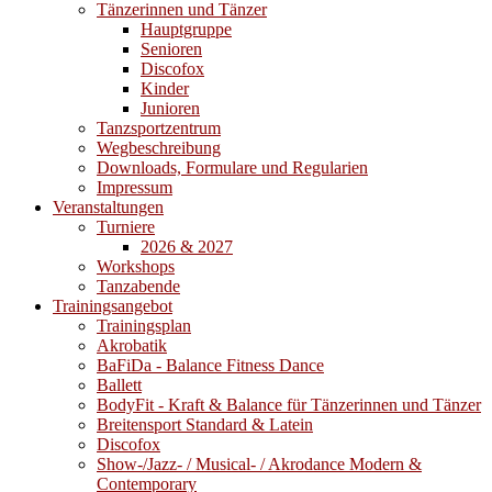
Tänzerinnen und Tänzer
Hauptgruppe
Senioren
Discofox
Kinder
Junioren
Tanzsportzentrum
Wegbeschreibung
Downloads, Formulare und Regularien
Impressum
Veranstaltungen
Turniere
2026 & 2027
Workshops
Tanzabende
Trainingsangebot
Trainingsplan
Akrobatik
BaFiDa - Balance Fitness Dance
Ballett
BodyFit - Kraft & Balance für Tänzerinnen und Tänzer
Breitensport Standard & Latein
Discofox
Show-/Jazz- / Musical- / Akrodance Modern &
Contemporary