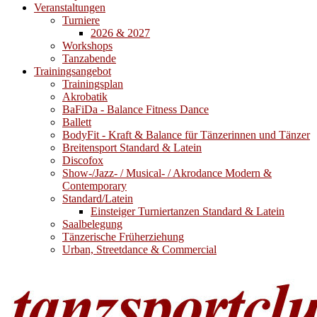
Veranstaltungen
Turniere
2026 & 2027
Workshops
Tanzabende
Trainingsangebot
Trainingsplan
Akrobatik
BaFiDa - Balance Fitness Dance
Ballett
BodyFit - Kraft & Balance für Tänzerinnen und Tänzer
Breitensport Standard & Latein
Discofox
Show-/Jazz- / Musical- / Akrodance Modern &
Contemporary
Standard/Latein
Einsteiger Turniertanzen Standard & Latein
Saalbelegung
Tänzerische Früherziehung
Urban, Streetdance & Commercial