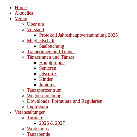
Home
Aktuelles
Verein
Über uns
Vorstand
Protokoll Jahreshauptversammlung 2025
Mitgliedschaft
Saalbuchung
Trainerinnen und Trainer
Tänzerinnen und Tänzer
Hauptgruppe
Senioren
Discofox
Kinder
Junioren
Tanzsportzentrum
Wegbeschreibung
Downloads, Formulare und Regularien
Impressum
Veranstaltungen
Turniere
2026 & 2027
Workshops
Tanzabende