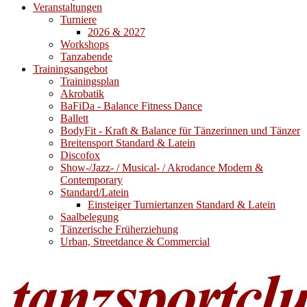
Veranstaltungen
Turniere
2026 & 2027
Workshops
Tanzabende
Trainingsangebot
Trainingsplan
Akrobatik
BaFiDa - Balance Fitness Dance
Ballett
BodyFit - Kraft & Balance für Tänzerinnen und Tänzer
Breitensport Standard & Latein
Discofox
Show-/Jazz- / Musical- / Akrodance Modern &
Contemporary
Standard/Latein
Einsteiger Turniertanzen Standard & Latein
Saalbelegung
Tänzerische Früherziehung
Urban, Streetdance & Commercial