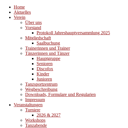
Home
Aktuelles
Verein
Über uns
Vorstand
Protokoll Jahreshauptversammlung 2025
Mitgliedschaft
Saalbuchung
Trainerinnen und Trainer
Tänzerinnen und Tänzer
Hauptgruppe
Senioren
Discofox
Kinder
Junioren
Tanzsportzentrum
Wegbeschreibung
Downloads, Formulare und Regularien
Impressum
Veranstaltungen
Turniere
2026 & 2027
Workshops
Tanzabende