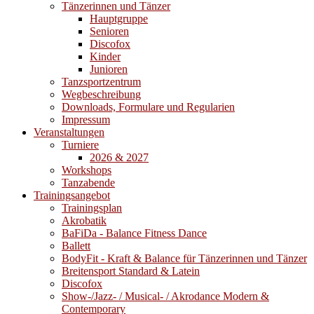
Tänzerinnen und Tänzer
Hauptgruppe
Senioren
Discofox
Kinder
Junioren
Tanzsportzentrum
Wegbeschreibung
Downloads, Formulare und Regularien
Impressum
Veranstaltungen
Turniere
2026 & 2027
Workshops
Tanzabende
Trainingsangebot
Trainingsplan
Akrobatik
BaFiDa - Balance Fitness Dance
Ballett
BodyFit - Kraft & Balance für Tänzerinnen und Tänzer
Breitensport Standard & Latein
Discofox
Show-/Jazz- / Musical- / Akrodance Modern &
Contemporary