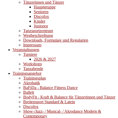
Tänzerinnen und Tänzer
Hauptgruppe
Senioren
Discofox
Kinder
Junioren
Tanzsportzentrum
Wegbeschreibung
Downloads, Formulare und Regularien
Impressum
Veranstaltungen
Turniere
2026 & 2027
Workshops
Tanzabende
Trainingsangebot
Trainingsplan
Akrobatik
BaFiDa - Balance Fitness Dance
Ballett
BodyFit - Kraft & Balance für Tänzerinnen und Tänzer
Breitensport Standard & Latein
Discofox
Show-/Jazz- / Musical- / Akrodance Modern &
Contemporary