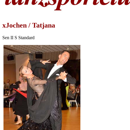
xJochen / Tatjana
Sen II S Standard