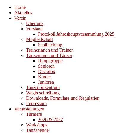
Home
Aktuelles
Verein
Über uns
Vorstand
Protokoll Jahreshauptversammlung 2025
Mitgliedschaft
Saalbuchung
Trainerinnen und Trainer
Tänzerinnen und Tänzer
Hauptgruppe
Senioren
Discofox
Kinder
Junioren
Tanzsportzentrum
Wegbeschreibung
Downloads, Formulare und Regularien
Impressum
Veranstaltungen
Turniere
2026 & 2027
Workshops
Tanzabende