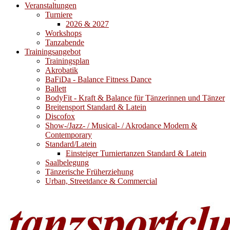
Veranstaltungen
Turniere
2026 & 2027
Workshops
Tanzabende
Trainingsangebot
Trainingsplan
Akrobatik
BaFiDa - Balance Fitness Dance
Ballett
BodyFit - Kraft & Balance für Tänzerinnen und Tänzer
Breitensport Standard & Latein
Discofox
Show-/Jazz- / Musical- / Akrodance Modern &
Contemporary
Standard/Latein
Einsteiger Turniertanzen Standard & Latein
Saalbelegung
Tänzerische Früherziehung
Urban, Streetdance & Commercial