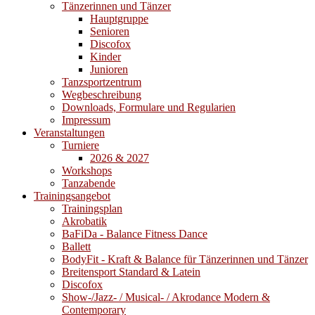
Tänzerinnen und Tänzer
Hauptgruppe
Senioren
Discofox
Kinder
Junioren
Tanzsportzentrum
Wegbeschreibung
Downloads, Formulare und Regularien
Impressum
Veranstaltungen
Turniere
2026 & 2027
Workshops
Tanzabende
Trainingsangebot
Trainingsplan
Akrobatik
BaFiDa - Balance Fitness Dance
Ballett
BodyFit - Kraft & Balance für Tänzerinnen und Tänzer
Breitensport Standard & Latein
Discofox
Show-/Jazz- / Musical- / Akrodance Modern &
Contemporary