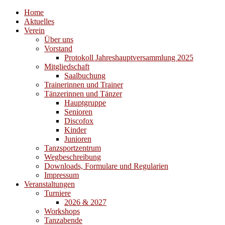
Home
Aktuelles
Verein
Über uns
Vorstand
Protokoll Jahreshauptversammlung 2025
Mitgliedschaft
Saalbuchung
Trainerinnen und Trainer
Tänzerinnen und Tänzer
Hauptgruppe
Senioren
Discofox
Kinder
Junioren
Tanzsportzentrum
Wegbeschreibung
Downloads, Formulare und Regularien
Impressum
Veranstaltungen
Turniere
2026 & 2027
Workshops
Tanzabende