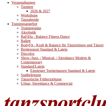
Veranstaltungen
Turniere
2026 & 2027
Workshops
Tanzabende
Trainingsangebot
Trainingsplan
Akrobatik
BaFiDa - Balance Fitness Dance
Ballett
BodyFit - Kraft & Balance für Tänzerinnen und Tänzer
Breitensport Standard & Latein
Discofox
Show-/Jazz- / Musical- / Akrodance Modern &
Contemporary
Standard/Latein
Einsteiger Turniertanzen Standard & Latein
Saalbelegung
Tänzerische Früherziehung
Urban, Streetdance & Commercial