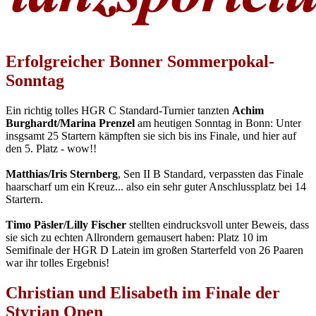
Erfolgreicher Bonner Sommerpokal-
Sonntag
Ein richtig tolles HGR C Standard-Turnier tanzten
Achim
Burghardt/Marina Prenzel
am heutigen Sonntag in Bonn: Unter
insgsamt 25 Startern kämpften sie sich bis ins Finale, und hier auf
den 5. Platz - wow!!
Matthias/Iris Sternberg
, Sen II B Standard, verpassten das Finale
haarscharf um ein Kreuz... also ein sehr guter Anschlussplatz bei 14
Startern.
Timo Päsler/Lilly Fischer
stellten eindrucksvoll unter Beweis, dass
sie sich zu echten Allrondern gemausert haben: Platz 10 im
Semifinale der HGR D Latein im großen Starterfeld von 26 Paaren
war ihr tolles Ergebnis!
Christian und Elisabeth im Finale der
Styrian Open