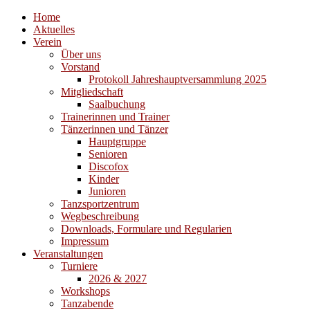
Home
Aktuelles
Verein
Über uns
Vorstand
Protokoll Jahreshauptversammlung 2025
Mitgliedschaft
Saalbuchung
Trainerinnen und Trainer
Tänzerinnen und Tänzer
Hauptgruppe
Senioren
Discofox
Kinder
Junioren
Tanzsportzentrum
Wegbeschreibung
Downloads, Formulare und Regularien
Impressum
Veranstaltungen
Turniere
2026 & 2027
Workshops
Tanzabende