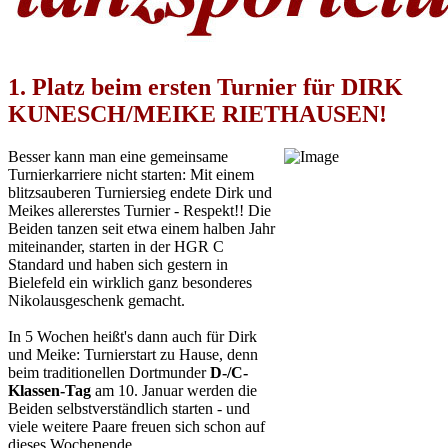
1. Platz beim ersten Turnier für DIRK
KUNESCH/MEIKE RIETHAUSEN!
Besser kann man eine gemeinsame
Turnierkarriere nicht starten: Mit einem
blitzsauberen Turniersieg endete Dirk und
Meikes allererstes Turnier - Respekt!! Die
Beiden tanzen seit etwa einem halben Jahr
miteinander, starten in der HGR C
Standard und haben sich gestern in
Bielefeld ein wirklich ganz besonderes
Nikolausgeschenk gemacht.
In 5 Wochen heißt's dann auch für Dirk
und Meike: Turnierstart zu Hause, denn
beim traditionellen Dortmunder
D-/C-
Klassen-Tag
am 10. Januar werden die
Beiden selbstverständlich starten - und
viele weitere Paare freuen sich schon auf
dieses Wochenende.