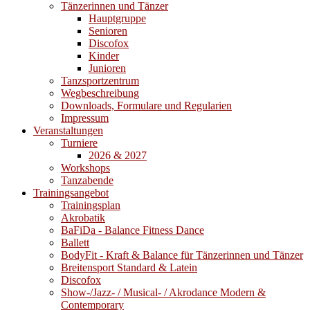
Tänzerinnen und Tänzer
Hauptgruppe
Senioren
Discofox
Kinder
Junioren
Tanzsportzentrum
Wegbeschreibung
Downloads, Formulare und Regularien
Impressum
Veranstaltungen
Turniere
2026 & 2027
Workshops
Tanzabende
Trainingsangebot
Trainingsplan
Akrobatik
BaFiDa - Balance Fitness Dance
Ballett
BodyFit - Kraft & Balance für Tänzerinnen und Tänzer
Breitensport Standard & Latein
Discofox
Show-/Jazz- / Musical- / Akrodance Modern &
Contemporary