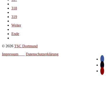
318
319
Weiter
Ende
© 2026
TSC Dortmund
Impressum
Datenschutzerklärung