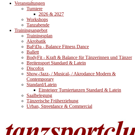
Veranstaltungen
Turniere
2026 & 2027
Workshops
Tanzabende
Trainingsangebot
Trainingsplan
Akrobatik
BaFiDa - Balance Fitness Dance
Ballett
BodyFit - Kraft & Balance für Tänzerinnen und Tänzer
Breitensport Standard & Latein
Discofox
Show-/Jazz- / Musical- / Akrodance Modern &
Contemporary
Standard/Latein
Einsteiger Turniertanzen Standard & Latein
Saalbelegung
Tänzerische Früherziehung
Urban, Streetdance & Commercial