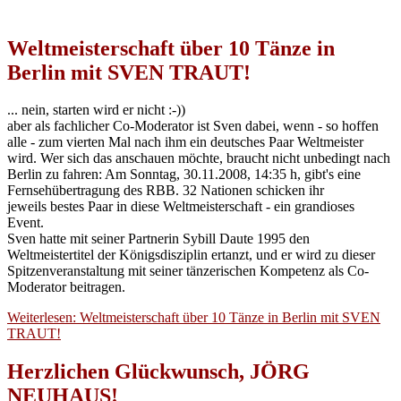
Weltmeisterschaft über 10 Tänze in
Berlin mit SVEN TRAUT!
... nein, starten wird er nicht :-))
aber als fachlicher Co-Moderator ist Sven dabei, wenn - so hoffen
alle - zum vierten Mal nach ihm ein deutsches Paar Weltmeister
wird. Wer sich das anschauen möchte, braucht nicht unbedingt nach
Berlin zu fahren: Am Sonntag, 30.11.2008, 14:35 h, gibt's eine
Fernsehübertragung des RBB. 32 Nationen schicken ihr
jeweils bestes Paar in diese Weltmeisterschaft - ein grandioses
Event.
Sven hatte mit seiner Partnerin Sybill Daute 1995 den
Weltmeistertitel der Königsdisziplin ertanzt, und er wird zu dieser
Spitzenveranstaltung mit seiner tänzerischen Kompetenz als Co-
Moderator beitragen.
Weiterlesen: Weltmeisterschaft über 10 Tänze in Berlin mit SVEN
TRAUT!
Herzlichen Glückwunsch, JÖRG
NEUHAUS!