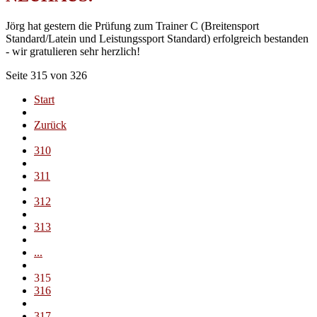
Jörg hat gestern die Prüfung zum Trainer C (Breitensport
Standard/Latein und Leistungssport Standard) erfolgreich bestanden
- wir gratulieren sehr herzlich!
Seite 315 von 326
Start
Zurück
310
311
312
313
...
315
316
317