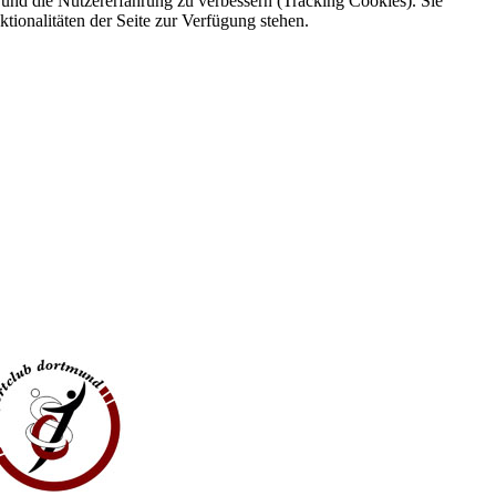
e und die Nutzererfahrung zu verbessern (Tracking Cookies). Sie
tionalitäten der Seite zur Verfügung stehen.