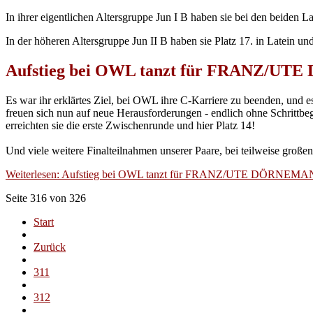
In ihrer eigentlichen Altersgruppe Jun I B haben sie bei den beiden L
In der höheren Altersgruppe Jun II B haben sie Platz 17. in Latein un
Aufstieg bei OWL tanzt für FRANZ/U
Es war ihr erklärtes Ziel, bei OWL ihre C-Karriere zu beenden, und es
freuen sich nun auf neue Herausforderungen - endlich ohne Schrittbeg
erreichten sie die erste Zwischenrunde und hier Platz 14!
Und viele weitere Finalteilnahmen unserer Paare, bei teilweise großen 
Weiterlesen: Aufstieg bei OWL tanzt für FRANZ/UTE DÖRNEMA
Seite 316 von 326
Start
Zurück
311
312