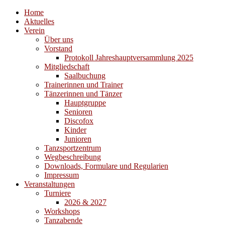
Home
Aktuelles
Verein
Über uns
Vorstand
Protokoll Jahreshauptversammlung 2025
Mitgliedschaft
Saalbuchung
Trainerinnen und Trainer
Tänzerinnen und Tänzer
Hauptgruppe
Senioren
Discofox
Kinder
Junioren
Tanzsportzentrum
Wegbeschreibung
Downloads, Formulare und Regularien
Impressum
Veranstaltungen
Turniere
2026 & 2027
Workshops
Tanzabende