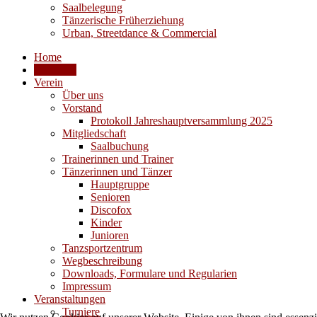
Saalbelegung
Tänzerische Früherziehung
Urban, Streetdance & Commercial
Home
Aktuelles
Verein
Über uns
Vorstand
Protokoll Jahreshauptversammlung 2025
Mitgliedschaft
Saalbuchung
Trainerinnen und Trainer
Tänzerinnen und Tänzer
Hauptgruppe
Senioren
Discofox
Kinder
Junioren
Tanzsportzentrum
Wegbeschreibung
Downloads, Formulare und Regularien
Impressum
Veranstaltungen
Turniere