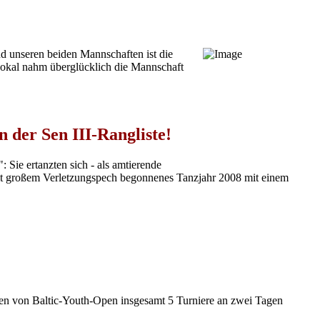
d unseren beiden Mannschaften ist die
rpokal nahm überglücklich die Mannschaft
r Sen III-Rangliste!
 Sie ertanzten sich - als amtierende
mit großem Verletzungspech begonnenes Tanzjahr 2008 mit einem
n von Baltic-Youth-Open insgesamt 5 Turniere an zwei Tagen