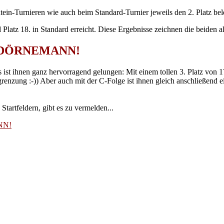
atein-Turnieren wie auch beim Standard-Turnier jeweils den 2. Platz bel
d Platz 18. in Standard erreicht. Diese Ergebnisse zeichnen die beiden 
TE DÖRNEMANN!
 ist ihnen ganz hervorragend gelungen: Mit einem tollen 3. Platz von 1
renzung :-)) Aber auch mit der C-Folge ist ihnen gleich anschließend e
Startfeldern, gibt es zu vermelden...
NN!