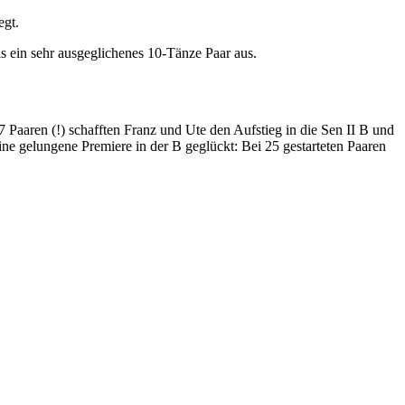
egt.
als ein sehr ausgeglichenes 10-Tänze Paar aus.
7 Paaren (!) schafften Franz und Ute den Aufstieg in die Sen II B und
ine gelungene Premiere in der B geglückt: Bei 25 gestarteten Paaren