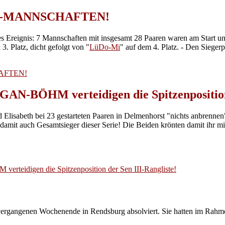
 BSW-MANNSCHAFTEN!
s Ereignis: 7 Mannschaften mit insgesamt 28 Paaren waren am Start un
 3. Platz, dicht gefolgt von "
LüDo-Mi
" auf dem 4. Platz. - Den Siege
CHAFTEN!
HM verteidigen die Spitzenposition de
Elisabeth bei 23 gestarteten Paaren in Delmenhorst "nichts anbrennen":
 damit auch Gesamtsieger dieser Serie! Die Beiden krönten damit ihr 
digen die Spitzenposition der Sen III-Rangliste!
ergangenen Wochenende in Rendsburg absolviert. Sie hatten im Rahme