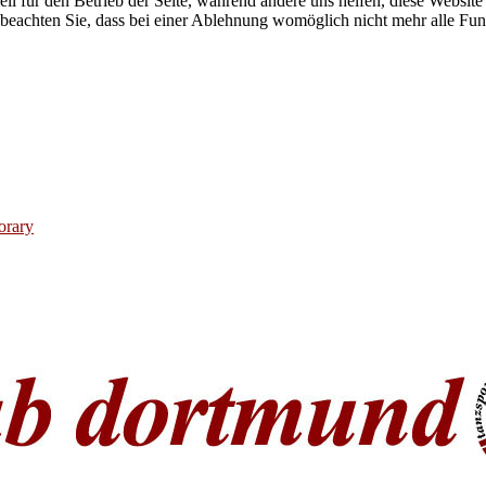
ell für den Betrieb der Seite, während andere uns helfen, diese Websit
 beachten Sie, dass bei einer Ablehnung womöglich nicht mehr alle Funk
orary