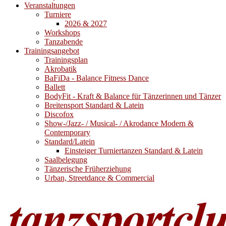
Veranstaltungen
Turniere
2026 & 2027
Workshops
Tanzabende
Trainingsangebot
Trainingsplan
Akrobatik
BaFiDa - Balance Fitness Dance
Ballett
BodyFit - Kraft & Balance für Tänzerinnen und Tänzer
Breitensport Standard & Latein
Discofox
Show-/Jazz- / Musical- / Akrodance Modern &
Contemporary
Standard/Latein
Einsteiger Turniertanzen Standard & Latein
Saalbelegung
Tänzerische Früherziehung
Urban, Streetdance & Commercial