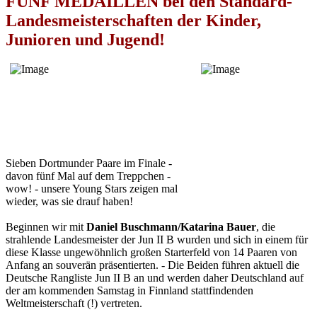
FÜNF MEDAILLEN bei den Standard-
Landesmeisterschaften der Kinder,
Junioren und Jugend!
Sieben Dortmunder Paare im Finale -
davon fünf Mal auf dem Treppchen -
wow! - unsere Young Stars zeigen mal
wieder, was sie drauf haben!
Beginnen wir mit
Daniel Buschmann/Katarina Bauer
, die
strahlende Landesmeister der Jun II B wurden und sich in einem für
diese Klasse ungewöhnlich großen Starterfeld von 14 Paaren von
Anfang an souverän präsentierten. - Die Beiden führen aktuell die
Deutsche Rangliste Jun II B an und werden daher Deutschland auf
der am kommenden Samstag in Finnland stattfindenden
Weltmeisterschaft (!) vertreten.