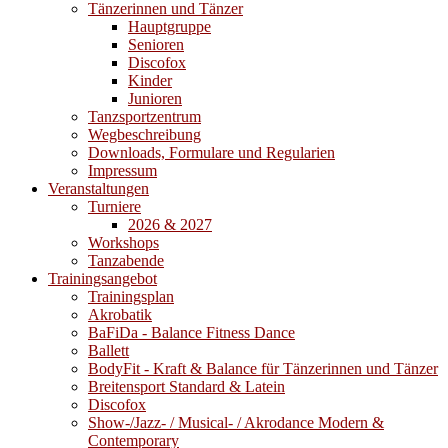
Tänzerinnen und Tänzer
Hauptgruppe
Senioren
Discofox
Kinder
Junioren
Tanzsportzentrum
Wegbeschreibung
Downloads, Formulare und Regularien
Impressum
Veranstaltungen
Turniere
2026 & 2027
Workshops
Tanzabende
Trainingsangebot
Trainingsplan
Akrobatik
BaFiDa - Balance Fitness Dance
Ballett
BodyFit - Kraft & Balance für Tänzerinnen und Tänzer
Breitensport Standard & Latein
Discofox
Show-/Jazz- / Musical- / Akrodance Modern &
Contemporary