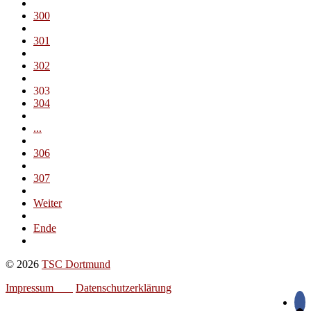
300
301
302
303
304
...
306
307
Weiter
Ende
© 2026
TSC Dortmund
Impressum
Datenschutzerklärung