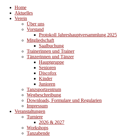
Home
Aktuelles
Verein
Über uns
Vorstand
Protokoll Jahreshauptversammlung 2025
Mitgliedschaft
Saalbuchung
Trainerinnen und Trainer
Tänzerinnen und Tänzer
Hauptgruppe
Senioren
Discofox
Kinder
Junioren
Tanzsportzentrum
Wegbeschreibung
Downloads, Formulare und Regularien
Impressum
Veranstaltungen
Turniere
2026 & 2027
Workshops
Tanzabende