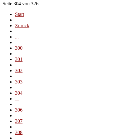
Seite 304 von 326
Start
Zurück
...
300
301
302
303
304
...
306
307
308