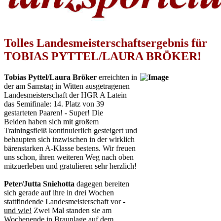
Tolles Landesmeisterschaftsergebnis für
TOBIAS PYTTEL/LAURA BRÖKER!
Tobias Pyttel/Laura Bröker
erreichten in
der am Samstag in Witten ausgetragenen
Landesmeisterschaft der HGR A Latein
das Semifinale: 14. Platz von 39
gestarteten Paaren! - Super! Die
Beiden haben sich mit großem
Trainingsfleiß kontinuierlich gesteigert und
behaupten sich inzwischen in der wirklich
bärenstarken A-Klasse bestens. Wir freuen
uns schon, ihren weiteren Weg nach oben
mitzuerleben und gratulieren sehr herzlich!
Peter/Jutta Sniehotta
dagegen bereiten
sich gerade auf ihre in drei Wochen
stattfindende Landesmeisterschaft vor -
und wie!
Zwei Mal standen sie am
Wochenende in Braunlage auf dem