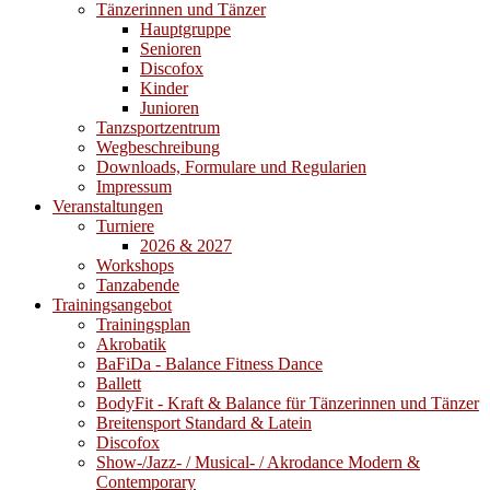
Tänzerinnen und Tänzer
Hauptgruppe
Senioren
Discofox
Kinder
Junioren
Tanzsportzentrum
Wegbeschreibung
Downloads, Formulare und Regularien
Impressum
Veranstaltungen
Turniere
2026 & 2027
Workshops
Tanzabende
Trainingsangebot
Trainingsplan
Akrobatik
BaFiDa - Balance Fitness Dance
Ballett
BodyFit - Kraft & Balance für Tänzerinnen und Tänzer
Breitensport Standard & Latein
Discofox
Show-/Jazz- / Musical- / Akrodance Modern &
Contemporary