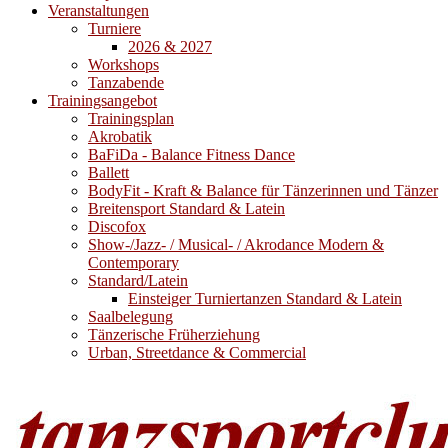
Veranstaltungen
Turniere
2026 & 2027
Workshops
Tanzabende
Trainingsangebot
Trainingsplan
Akrobatik
BaFiDa - Balance Fitness Dance
Ballett
BodyFit - Kraft & Balance für Tänzerinnen und Tänzer
Breitensport Standard & Latein
Discofox
Show-/Jazz- / Musical- / Akrodance Modern &
Contemporary
Standard/Latein
Einsteiger Turniertanzen Standard & Latein
Saalbelegung
Tänzerische Früherziehung
Urban, Streetdance & Commercial