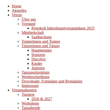
Home
Aktuelles
Verein
Über uns
Vorstand
Protokoll Jahreshauptversammlung 2025
Mitgliedschaft
Saalbuchung
Trainerinnen und Trainer
Tänzerinnen und Tänzer
Hauptgruppe
Senioren
Discofox
Kinder
Junioren
Tanzsportzentrum
Wegbeschreibung
Downloads, Formulare und Regularien
Impressum
Veranstaltungen
Turniere
2026 & 2027
Workshops
Tanzabende