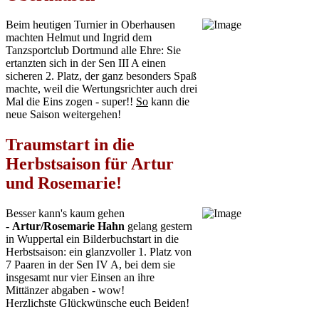
Beim heutigen Turnier in Oberhausen
machten Helmut und Ingrid dem
Tanzsportclub Dortmund alle Ehre: Sie
ertanzten sich in der Sen III A einen
sicheren 2. Platz, der ganz besonders Spaß
machte, weil die Wertungsrichter auch drei
Mal die Eins zogen - super!!
So
kann die
neue Saison weitergehen!
Traumstart in die
Herbstsaison für Artur
und Rosemarie!
Besser kann's kaum gehen
-
Artur/Rosemarie Hahn
gelang gestern
in Wuppertal ein Bilderbuchstart in die
Herbstsaison: ein glanzvoller 1. Platz von
7 Paaren in der Sen IV A, bei dem sie
insgesamt nur vier Einsen an ihre
Mittänzer abgaben - wow!
Herzlichste Glückwünsche euch Beiden!