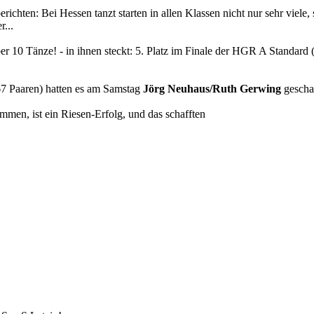
hten: Bei Hessen tanzt starten in allen Klassen nicht nur sehr viele, 
r...
ber 10 Tänze! - in ihnen steckt: 5. Platz im Finale der HGR A Standard
67 Paaren) hatten es am Samstag
Jörg Neuhaus/Ruth Gerwing
geschaf
mmen, ist ein Riesen-Erfolg, und das schafften