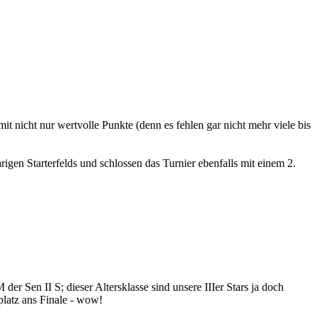
amit nicht nur wertvolle Punkte (denn es fehlen gar nicht mehr viele bis
rigen Starterfelds und schlossen das Turnier ebenfalls mit einem 2.
er Sen II S; dieser Altersklasse sind unsere IIIer Stars ja doch
platz ans Finale - wow!