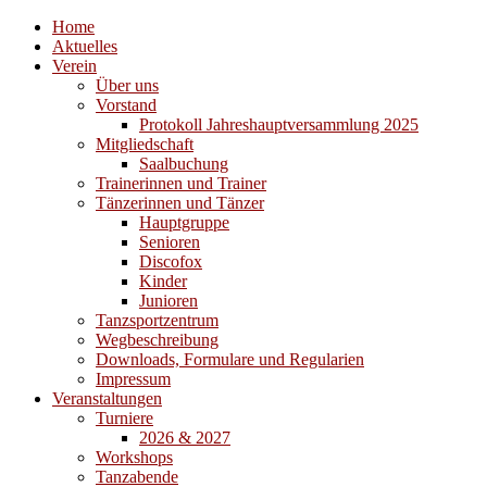
Home
Aktuelles
Verein
Über uns
Vorstand
Protokoll Jahreshauptversammlung 2025
Mitgliedschaft
Saalbuchung
Trainerinnen und Trainer
Tänzerinnen und Tänzer
Hauptgruppe
Senioren
Discofox
Kinder
Junioren
Tanzsportzentrum
Wegbeschreibung
Downloads, Formulare und Regularien
Impressum
Veranstaltungen
Turniere
2026 & 2027
Workshops
Tanzabende