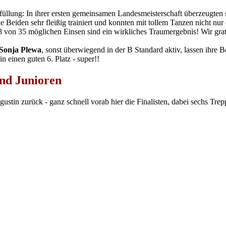
rfüllung: In ihrer ersten gemeinsamen Landesmeisterschaft überzeugte
 Beiden sehr fleißig trainiert und konnten mit tollem Tanzen nicht n
von 35 möglichen Einsen sind ein wirkliches Traumergebnis! Wir gratu
Sonja Plewa
, sonst überwiegend in der B Standard aktiv, lassen ihre 
 einen guten 6. Platz - super!!
nd Junioren
stin zurück - ganz schnell vorab hier die Finalisten, dabei sechs Tr