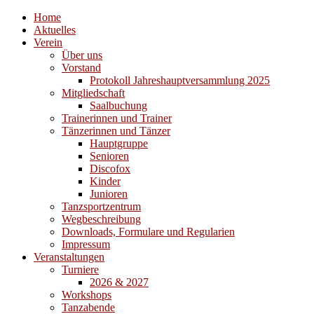
Home
Aktuelles
Verein
Über uns
Vorstand
Protokoll Jahreshauptversammlung 2025
Mitgliedschaft
Saalbuchung
Trainerinnen und Trainer
Tänzerinnen und Tänzer
Hauptgruppe
Senioren
Discofox
Kinder
Junioren
Tanzsportzentrum
Wegbeschreibung
Downloads, Formulare und Regularien
Impressum
Veranstaltungen
Turniere
2026 & 2027
Workshops
Tanzabende