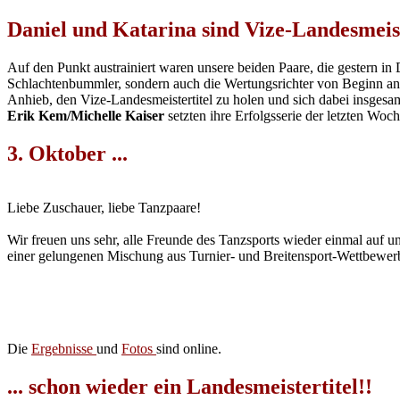
Daniel und Katarina sind Vize-Landesmeis
Auf den Punkt austrainiert waren unsere beiden Paare, die gestern in
Schlachtenbummler, sondern auch die Wertungsrichter von Beginn a
Anhieb, den Vize-Landesmeistertitel zu holen und sich dabei insgesa
Erik Kem/Michelle Kaiser
setzten ihre Erfolgsserie der letzten Woche
3. Oktober ...
Liebe Zuschauer, liebe Tanzpaare!
Wir freuen uns sehr, alle Freunde des Tanzsports wieder einmal auf u
einer gelungenen Mischung aus Turnier- und Breitensport-Wettbewer
Die
Ergebnisse
und
Fotos
sind online.
... schon wieder ein Landesmeistertitel!!