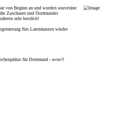
n sie von Beginn an und wurden souveräne
ur die Zuschauer und Dortmunder
lieren sehr herzlich!
Begeisterung fürs Lateintanzen wieder
eppchenplätze für Dortmund - wow!!