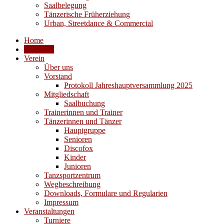
Saalbelegung
Tänzerische Früherziehung
Urban, Streetdance & Commercial
Home
Aktuelles
Verein
Über uns
Vorstand
Protokoll Jahreshauptversammlung 2025
Mitgliedschaft
Saalbuchung
Trainerinnen und Trainer
Tänzerinnen und Tänzer
Hauptgruppe
Senioren
Discofox
Kinder
Junioren
Tanzsportzentrum
Wegbeschreibung
Downloads, Formulare und Regularien
Impressum
Veranstaltungen
Turniere