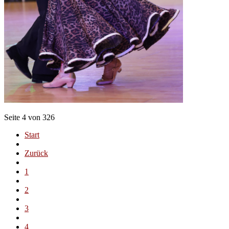
Seite 4 von 326
Start
Zurück
1
2
3
4