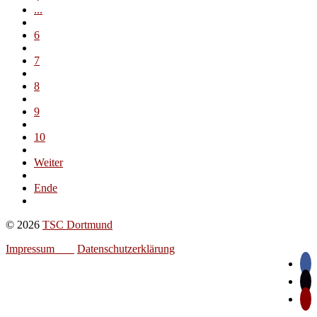
...
6
7
8
9
10
Weiter
Ende
© 2026
TSC Dortmund
Impressum
Datenschutzerklärung