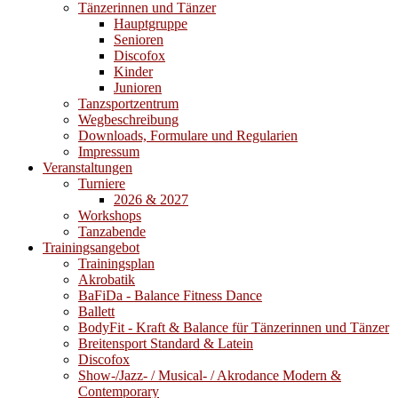
Tänzerinnen und Tänzer
Hauptgruppe
Senioren
Discofox
Kinder
Junioren
Tanzsportzentrum
Wegbeschreibung
Downloads, Formulare und Regularien
Impressum
Veranstaltungen
Turniere
2026 & 2027
Workshops
Tanzabende
Trainingsangebot
Trainingsplan
Akrobatik
BaFiDa - Balance Fitness Dance
Ballett
BodyFit - Kraft & Balance für Tänzerinnen und Tänzer
Breitensport Standard & Latein
Discofox
Show-/Jazz- / Musical- / Akrodance Modern &
Contemporary