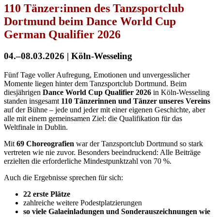
110 Tänzer:innen des Tanzsportclub
Dortmund beim Dance World Cup
German Qualifier 2026
04.–08.03.2026 | Köln-Wesseling
Fünf Tage voller Aufregung, Emotionen und unvergesslicher
Momente liegen hinter dem Tanzsportclub Dortmund. Beim
diesjährigen
Dance World Cup Qualifier 2026
in Köln-Wesseling
standen insgesamt
110 Tänzerinnen und Tänzer unseres Vereins
auf der Bühne – jede und jeder mit einer eigenen Geschichte, aber
alle mit einem gemeinsamen Ziel: die Qualifikation für das
Weltfinale in Dublin.
Mit
69 Choreografien
war der Tanzsportclub Dortmund so stark
vertreten wie nie zuvor. Besonders beeindruckend: Alle Beiträge
erzielten die erforderliche Mindestpunktzahl von 70 %.
Auch die Ergebnisse sprechen für sich:
22 erste Plätze
zahlreiche weitere Podestplatzierungen
so viele Galaeinladungen und Sonderauszeichnungen wie