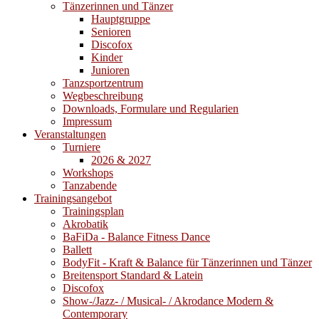
Tänzerinnen und Tänzer
Hauptgruppe
Senioren
Discofox
Kinder
Junioren
Tanzsportzentrum
Wegbeschreibung
Downloads, Formulare und Regularien
Impressum
Veranstaltungen
Turniere
2026 & 2027
Workshops
Tanzabende
Trainingsangebot
Trainingsplan
Akrobatik
BaFiDa - Balance Fitness Dance
Ballett
BodyFit - Kraft & Balance für Tänzerinnen und Tänzer
Breitensport Standard & Latein
Discofox
Show-/Jazz- / Musical- / Akrodance Modern &
Contemporary