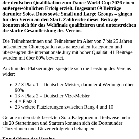
der deutschen Qualifikation zum Dance World Cup 2026 einen
außergewöhnlichen Erfolg erzielt. Insgesamt 69 Beiträge –
darunter Solos, Duos sowie Small und Large Groups – gingen
für den Verein an den Start. Zahlreiche dieser Beiträge
konnten sich für das Weltfinale qualifizieren und unterstreichen
die starke Gesamtleistung des Vereins.
Die Teilnehmerinnen und Teilnehmer im Alter von 7 bis 25 Jahren
präsentierten Choreografien aus nahezu allen Kategorien und
überzeugten die internationale Jury mit hoher Qualität. 41 Beiträge
wurden mit über 80% bewertet.
Auch in den Platzierungen spiegelte sich die Leistung des Vereins
wider:
22 × Platz 1 – Deutscher Meister, darunter 4 Wertungen über
90%
13 × Platz 2 – Deutscher Vize-Meister
4 × Platz 3
23 weitere Platzierungen zwischen Rang 4 und 10
Gerade in den stark besetzten Solo-Kategorien mit teilweise mehr
als 20 Starterinnen und Startern konnten sich die Dortmunder
Tänzerinnen und Tänzer erfolgreich behaupten.