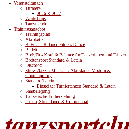
Veranstaltungen
Turniere
2026 & 2027
Workshops
Tanzabende
Trainingsangebot
Trainingsplan
Akrobatik
BaFiDa - Balance Fitness Dance
Ballett
BodyFit - Kraft & Balance für Tänzerinnen und Tänzer
Breitensport Standard & Latein
Discofox
Show-/Jazz- / Musical- / Akrodance Modern &
Contemporary
Standard/Latein
Einsteiger Turniertanzen Standard & Latein
Saalbelegung
Tänzerische Früherziehung
Urban, Streetdance & Commercial