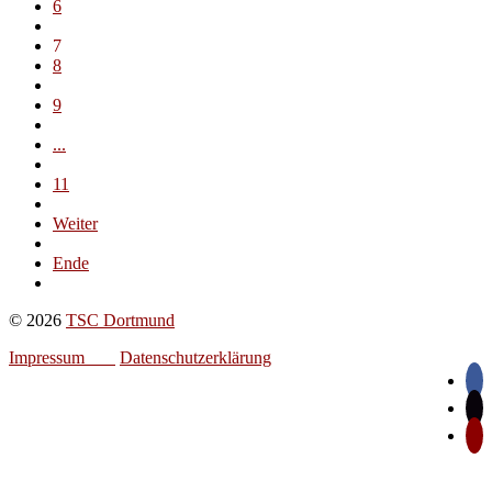
6
7
8
9
...
11
Weiter
Ende
© 2026
TSC Dortmund
Impressum
Datenschutzerklärung