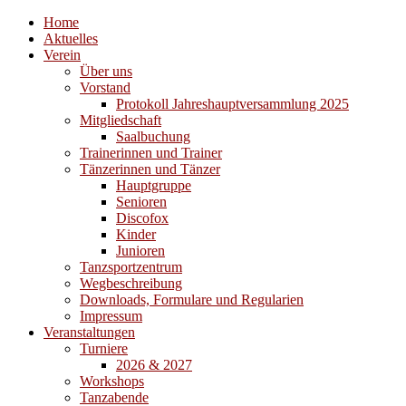
Home
Aktuelles
Verein
Über uns
Vorstand
Protokoll Jahreshauptversammlung 2025
Mitgliedschaft
Saalbuchung
Trainerinnen und Trainer
Tänzerinnen und Tänzer
Hauptgruppe
Senioren
Discofox
Kinder
Junioren
Tanzsportzentrum
Wegbeschreibung
Downloads, Formulare und Regularien
Impressum
Veranstaltungen
Turniere
2026 & 2027
Workshops
Tanzabende