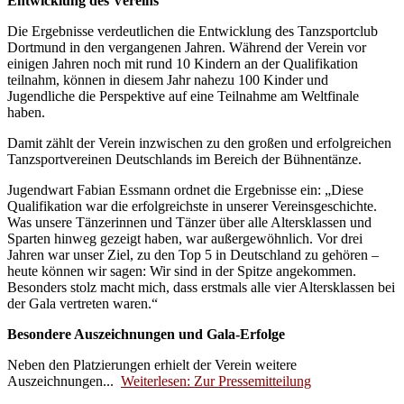
Entwicklung des Vereins
Die Ergebnisse verdeutlichen die Entwicklung des Tanzsportclub
Dortmund in den vergangenen Jahren. Während der Verein vor
einigen Jahren noch mit rund 10 Kindern an der Qualifikation
teilnahm, können in diesem Jahr nahezu 100 Kinder und
Jugendliche die Perspektive auf eine Teilnahme am Weltfinale
haben.
Damit zählt der Verein inzwischen zu den großen und erfolgreichen
Tanzsportvereinen Deutschlands im Bereich der Bühnentänze.
Jugendwart Fabian Essmann ordnet die Ergebnisse ein: „Diese
Qualifikation war die erfolgreichste in unserer Vereinsgeschichte.
Was unsere Tänzerinnen und Tänzer über alle Altersklassen und
Sparten hinweg gezeigt haben, war außergewöhnlich. Vor drei
Jahren war unser Ziel, zu den Top 5 in Deutschland zu gehören –
heute können wir sagen: Wir sind in der Spitze angekommen.
Besonders stolz macht mich, dass erstmals alle vier Altersklassen bei
der Gala vertreten waren.“
Besondere Auszeichnungen und Gala-Erfolge
Neben den Platzierungen erhielt der Verein weitere
Auszeichnungen...
Weiterlesen: Zur Pressemitteilung